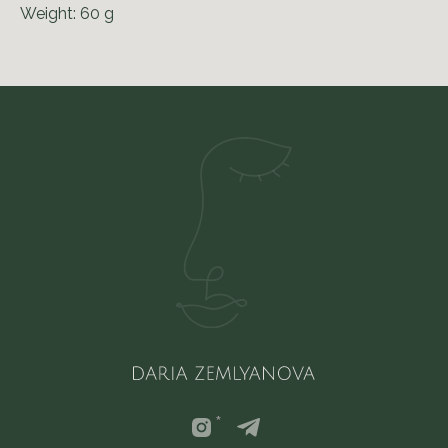
Weight: 60 g
*