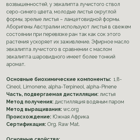
возвышенностей, у эвкалипта лучистого ствол
серо-синего цвета, молодые листья округлой
формы, зрелые листья – ланцетовидной формы.
Аборигены Австралии используют листья в свежем
состоянии при перевязке ран так как сок этого
растения ускоряет их заживление. Эфирное масло
эвкалипта лучистого в сравнении с маслом
эвкалипта шаровидного имеет более тонкий
аромат.
Основные биохимические компоненты:
1,8-
Cineol, Limonene, alpha-Terpineol, alpha-Pinene
Часть, подвергаемая дистилляции:
листья
Метод получения:
дистилляция водяным паром
Метод выращивания:
wc.org
Происхождение:
Южная Африка
Сертификация:
Org. Raw Mat.
Основные свойства: