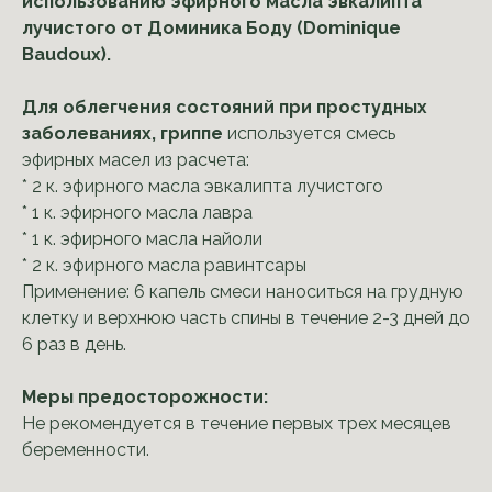
использованию эфирного масла эвкалипта
лучистого от Доминика Боду (Dominique
Baudoux).
Для облегчения состояний при простудных
заболеваниях, гриппе
используется смесь
эфирных масел из расчета:
* 2 к. эфирного масла эвкалипта лучистого
* 1 к. эфирного масла лавра
* 1 к. эфирного масла найоли
* 2 к. эфирного масла равинтсары
Применение: 6 капель смеси наноситься на грудную
клетку и верхнюю часть спины в течение 2-3 дней до
6 раз в день.
Меры предосторожности:
Не рекомендуется в течение первых трех месяцев
беременности.