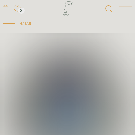
3
НАЗАД