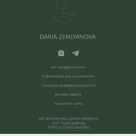
*
d
ari.pate@gmail.com
Информация для покупателей
Политика конфиденциальности
Договор-оферта
Разработка сайта
ИП ЗЕМЛЯНОВА ДАРЬЯ ЮРЬЕВНА
ИНН 253604558094
ОГРН 322774600640083