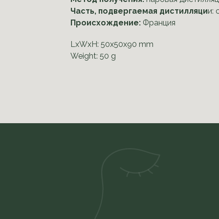
Часть, подвергаемая дистилляци
и:
Происхождение:
Франция
LxWxH: 50x50x90 mm
Weight: 50 g