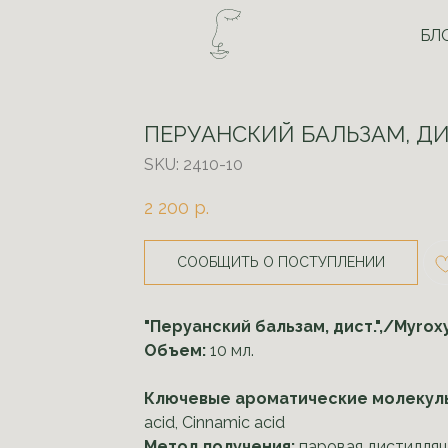
БЛ
ПЕРУАНСКИЙ БАЛЬЗАМ, ДИ
SKU:
2410-10
2 200
р.
СООБЩИТЬ О ПОСТУПЛЕНИИ
"Перуанский бальзам, дист.",/Myrox
Объем:
10 мл.
Ключевые ароматические молекул
acid, Cinnamic acid
Метод получения:
паровая дистилляц