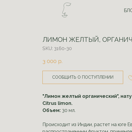
БЛ
ЛИМОН ЖЕЛТЫЙ, ОРГАНИ
SKU:
3160-30
3 000
р.
СООБЩИТЬ О ПОСТУПЛЕНИИ
"Лимон желтый органический", нату
Citrus limon.
Объем:
30 мл.
Происходит из Индии, растет на юге Е
распространенным фруктом, применяе