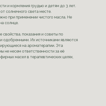
сти и кормления грудью и детям до 3 лет.
от солнечного света месте.
жно при применении чистого масла. Не
на солнце.
войства, показания и советы по
и одобренными. Их источниками являются
изирующиеся на ароматерапии. Эта
мы не несем ответственности за её
фирных масел в терапевтических целях,