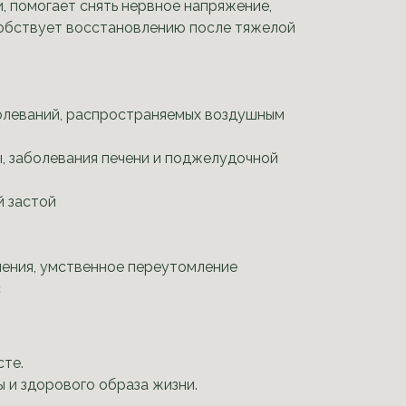
 помогает снять нервное напряжение,
собствует восстановлению после тяжелой
олеваний, распространяемых воздушным
, заболевания печени и поджелудочной
й застой
ления, умственное переутомление
с
сте.
 и здорового образа жизни.