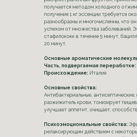
получается методом холодного отжима
получения 1 кг эссенции требуется ок
разнообразны и многочисленны, что о
успехом от множества заболеваний. Э
стафилококк в течение 5 минут, бацил
20 минут.
Основные ароматические молекул
Часть, подвергаемая переработке:
Происхождение:
Италия
Основные свойства:
Антибактериальные, антисептические,
разжижитель крови, тонизирует пищев
улучшает аппетит, очищает, способст
Психоэмоциональные свойства:
Эф
релаксирующим действием с некотор