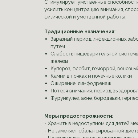
Стимулирует умственные способности,
усилить концентрацию внимания, спо
физической и умственной работы.
Традиционные назначения:
Заразный период инфекционных заб
путем
Слабость пищеварительной системы
железы
Купероз, флебит, геморрой, венозны
Камни в почках и почечные колики
Ожирение, лимфодренаж
Потеря внимания, период выздоров
Фурункулез, акне, бородавки, герпе
Меры предосторожности:
- Хранить в недоступном для детей ме
- Не заменяет сбалансированной диеты