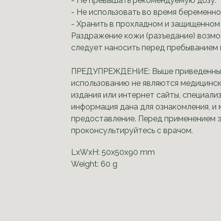
- Не превышать рекомендуемую дозу.
- Не использовать во время беременно
- Хранить в прохладном и защищенном 
Раздражение кожи (разъедание) возмо
следует наносить перед пребыванием 
ПРЕДУПРЕЖДЕНИЕ: Выше приведенные с
использованию не являются медицинск
издания или интернет сайты, специал
информация дана для ознакомления, и 
предоставление. Перед применением э
проконсультируйтесь с врачом.
LxWxH: 50x50x90 mm
Weight: 60 g