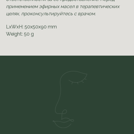
применением эфирных масел в терапевтических
целях, проконсультируйтесь с врачом.
LxWxH: 50x50x90 mm
Weight: 50 g