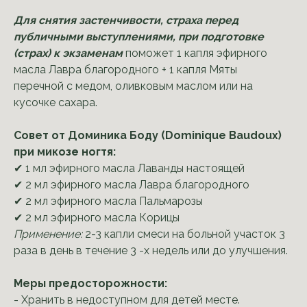
Для снятия застенчивости, страха перед
публичными выступлениями, при подготовке
(страх) к экзаменам
поможет 1 капля эфирного
масла Лавра благородного + 1 капля Мяты
перечной с медом, оливковым маслом или на
кусочке сахара.
Совет от Доминика Боду (Dominique Baudoux)
при микозе ногтя:
✔ 1 мл эфирного масла Лаванды настоящей
✔ 2 мл эфирного масла Лавра благородного
✔ 2 мл эфирного масла Пальмарозы
✔ 2 мл эфирного масла Корицы
Применение:
2-3 капли смеси на больной участок 3
раза в день в течение 3 -х недель или до улучшения.
Меры предосторожности:
- Хранить в недоступном для детей месте.