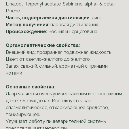
Linalool, Terpenyl acetate, Sabinene, alpha- & beta-
Pinene
Часть, подвергаемая дистилляции:
лист.
Метод получения:
паровая дистилляция
Происхождение:
Босния и Герцеговина
Органолептические свойства:
Внешний вид: прозрачная подвижная жидкость
Цвет: от светло-желтого до желтого
Запах: свежий, сильный, ароматный с пряными
нотами
Основные свойства:
Лавр является очень универсальным и эффективным
даже в малых дозах. Используется как
спазмолитическое, отхаркивающее средство,
тонизирующее.
Улучшает работу пищеварительной системы,
предотвращает метеоризм.