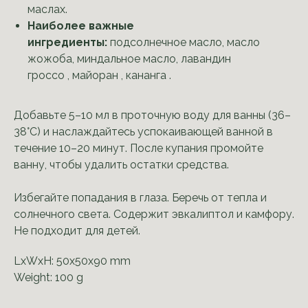
маслах.
Наиболее важные
ингредиенты:
подсолнечное масло, масло
жожоба, миндальное масло, лавандин
гроссо , майоран , кананга .
Добавьте 5–10 мл в проточную воду для ванны (36–
38°C) и наслаждайтесь успокаивающей ванной в
течение 10–20 минут. После купания промойте
ванну, чтобы удалить остатки средства.
Избегайте попадания в глаза. Беречь от тепла и
солнечного света. Содержит эвкалиптол и камфору.
Не подходит для детей.
LxWxH: 50x50x90 mm
Weight: 100 g