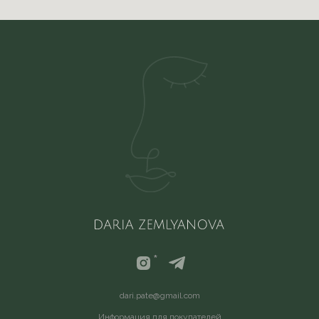
*
d
ari.pate@gmail.com
Информация для покупателей